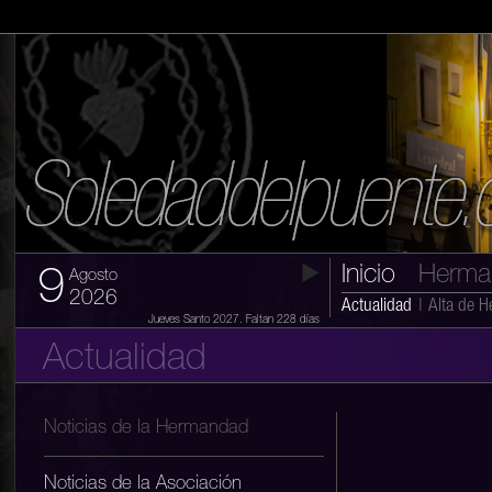
Inicio
Herma
9
Agosto
2026
Actualidad
|
Alta de 
Jueves Santo 2027. Faltan 228 días
Actualidad
Noticias de la Hermandad
Noticias de la Asociación