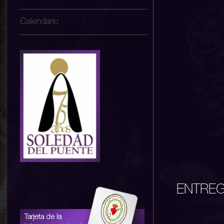
Calendario
ENTREG