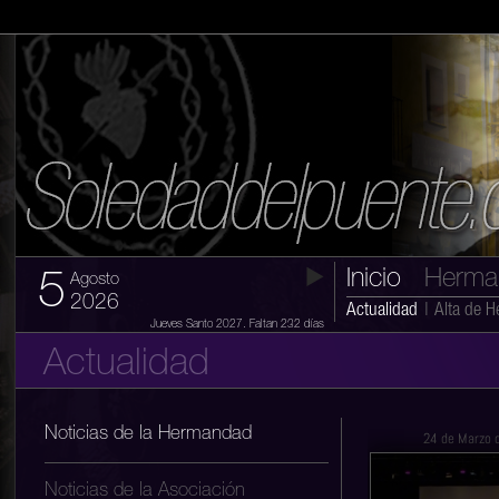
Inicio
Herma
5
Agosto
2026
Actualidad
|
Alta de 
Jueves Santo 2027. Faltan 232 días
Actualidad
Noticias de la Hermandad
24 de Marzo 
Noticias de la Asociación