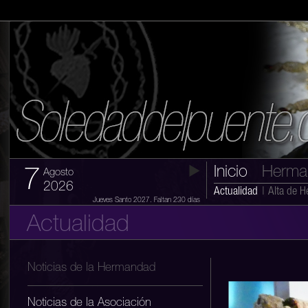
Inicio
Herma
7
Agosto
2026
Actualidad
|
Alta de 
Jueves Santo 2027. Faltan 230 días
Actualidad
Noticias de la Hermandad
Noticias de la Asociación