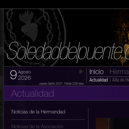
Inicio
Herma
9
Agosto
2026
Actualidad
|
Alta de 
Jueves Santo 2027. Faltan 228 días
Actualidad
Noticias de la Hermandad
Noticias de la Asociación