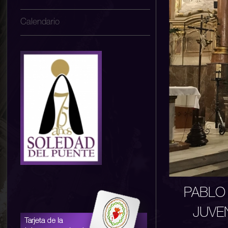
Calendario
PABLO
JUVE