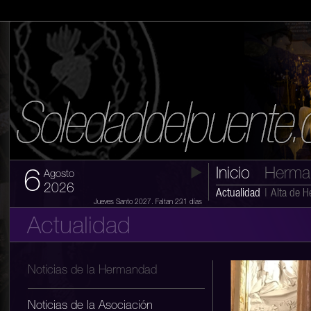
Inicio
Herma
6
Agosto
2026
Actualidad
|
Alta de 
Jueves Santo 2027. Faltan 231 días
Actualidad
Noticias de la Hermandad
Noticias de la Asociación