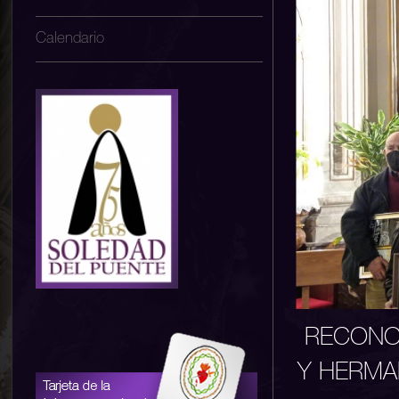
Calendario
RECONO
Y HERMA