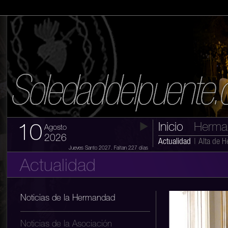
Inicio
Herma
10
Agosto
2026
Actualidad
|
Alta de 
Jueves Santo 2027. Faltan 227 días
Actualidad
Noticias de la Hermandad
Noticias de la Asociación