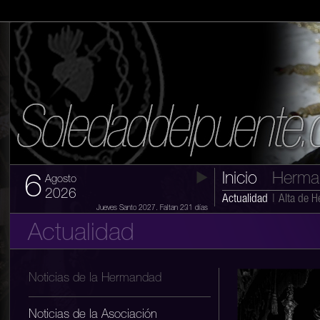
Inicio
Herma
6
Agosto
2026
Actualidad
|
Alta de 
Jueves Santo 2027. Faltan 231 días
Actualidad
Noticias de la Hermandad
Noticias de la Asociación