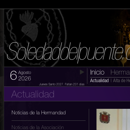
Inicio
Herma
6
Agosto
2026
Actualidad
|
Alta de 
Jueves Santo 2027. Faltan 231 días
Actualidad
Noticias de la Hermandad
Noticias de la Asociación